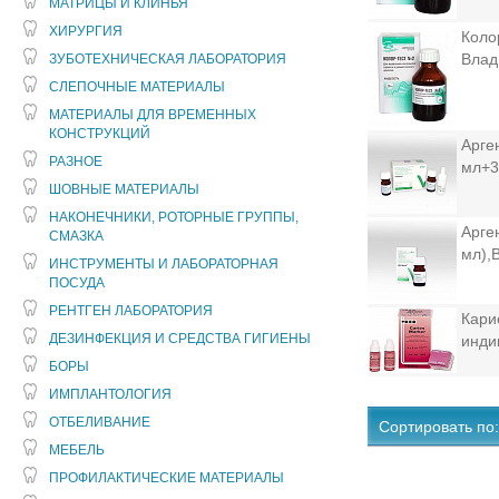
МАТРИЦЫ И КЛИНЬЯ
ХИРУРГИЯ
Коло
Влад
ЗУБОТЕХНИЧЕСКАЯ ЛАБОРАТОРИЯ
СЛЕПОЧНЫЕ МАТЕРИАЛЫ
МАТЕРИАЛЫ ДЛЯ ВРЕМЕННЫХ
КОНСТРУКЦИЙ
Арге
РАЗНОЕ
мл+3
ШОВНЫЕ МАТЕРИАЛЫ
НАКОНЕЧНИКИ, РОТОРНЫЕ ГРУППЫ,
Арге
СМАЗКА
мл),
ИНСТРУМЕНТЫ И ЛАБОРАТОРНАЯ
ПОСУДА
РЕНТГЕН ЛАБОРАТОРИЯ
Кари
ДЕЗИНФЕКЦИЯ И СРЕДСТВА ГИГИЕНЫ
инди
БОРЫ
ИМПЛАНТОЛОГИЯ
ОТБЕЛИВАНИЕ
Сортировать по:
МЕБЕЛЬ
ПРОФИЛАКТИЧЕСКИЕ МАТЕРИАЛЫ