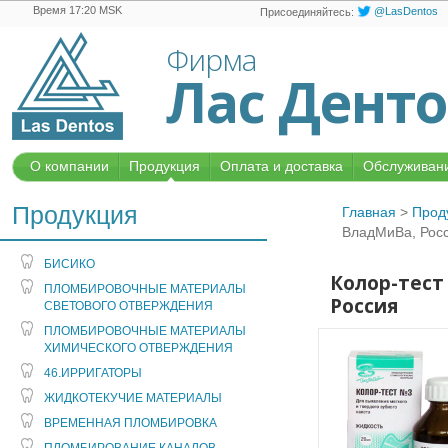
Время 17:20 MSK
@LasDentos
Присоединяйтесь:
Фирма
Лас Дент
О компании
Продукция
Оплата и доставка
Обслуживани
Продукция
Главная
>
Прод
ВладМиВа, Рос
БИСИКО
Колор-тест
ПЛОМБИРОВОЧНЫЕ МАТЕРИАЛЫ
Россия
СВЕТОВОГО ОТВЕРЖДЕНИЯ
ПЛОМБИРОВОЧНЫЕ МАТЕРИАЛЫ
ХИМИЧЕСКОГО ОТВЕРЖДЕНИЯ
46.ИРРИГАТОРЫ
ЖИДКОТЕКУЧИЕ МАТЕРИАЛЫ
ВРЕМЕННАЯ ПЛОМБИРОВКА