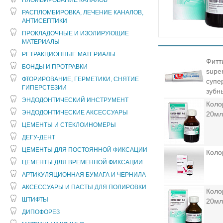
ПЛОМБИРОВАНИЕ КАНАЛОВ
РАСПЛОМБИРОВКА, ЛЕЧЕНИЕ КАНАЛОВ,
АНТИСЕПТИКИ
ПРОКЛАДОЧНЫЕ И ИЗОЛИРУЮЩИЕ
МАТЕРИАЛЫ
РЕТРАКЦИОННЫЕ МАТЕРИАЛЫ
Фитт
БОНДЫ И ПРОТРАВКИ
supe
ФТОРИРОВАНИЕ, ГЕРМЕТИКИ, СНЯТИЕ
супе
ГИПЕРСТЕЗИИ
зубны
ЭНДОДОНТИЧЕСКИЙ ИНСТРУМЕНТ
Коло
ЭНДОДОНТИЧЕСКИЕ АКСЕССУАРЫ
20мл
ЦЕМЕНТЫ И СТЕКЛОИНОМЕРЫ
ДЕГУ-ДЕНТ
ЦЕМЕНТЫ ДЛЯ ПОСТОЯННОЙ ФИКСАЦИИ
Коло
ЦЕМЕНТЫ ДЛЯ ВРЕМЕННОЙ ФИКСАЦИИ
АРТИКУЛЯЦИОННАЯ БУМАГА И ЧЕРНИЛА
АКСЕССУАРЫ И ПАСТЫ ДЛЯ ПОЛИРОВКИ
Коло
ШТИФТЫ
20мл
ДИПОФОРЕЗ