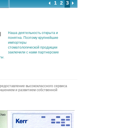
1
2
3
Наша деятельность открыта и
понятна. Поэтому крупнейшие
импортеры
стоматологической продукции
заключили с нами партнерские
ты.
предоставление высококлассного сервиса
учшением и развитием собственной