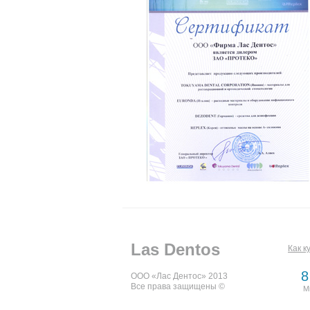
Las Dentos
Как к
8
ООО «Лас Дентос» 2013
Все права защищены ©
М