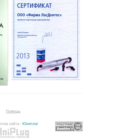
Помощь
отка сайта -
Юниплаг