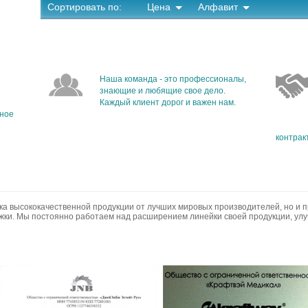
Сортировать по:
Цена
Алфавит
Наша команда - это профессионалы,
знающие и любящие свое дело.
Каждый клиент дорог и важен нам.
бное
контрак
ка высококачественной продукции от лучших мировых производителей, но и 
ки. Мы постоянно работаем над расширением линейки своей продукции, ул