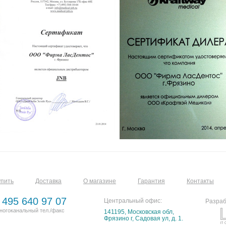
упить
Доставка
О магазине
Гарантия
Контакты
 495 640 97 07
Центральный офис:
Разраб
ногоканальный тел./факс
141195, Московская обл,
Фрязино г, Садовая ул, д. 1.