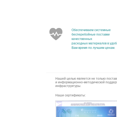
Обеспечиваем системные
бесперебойные поставки
качественных
расходных материалов в удо
Вам время по лучшим ценам.
Нашей целью является не только постав
и информационно-методической поддерж
инфраструктуры.
Наши сертификаты: