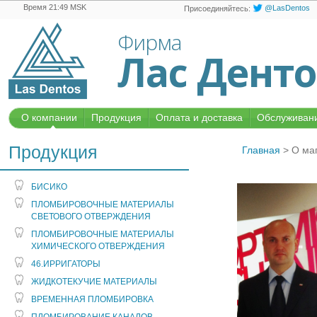
Время 21:49 MSK
@LasDentos
Присоединяйтесь:
Фирма
Лас Дент
О компании
Продукция
Оплата и доставка
Обслуживани
Продукция
Главная
>
О ма
БИСИКО
ПЛОМБИРОВОЧНЫЕ МАТЕРИАЛЫ
СВЕТОВОГО ОТВЕРЖДЕНИЯ
ПЛОМБИРОВОЧНЫЕ МАТЕРИАЛЫ
ХИМИЧЕСКОГО ОТВЕРЖДЕНИЯ
46.ИРРИГАТОРЫ
ЖИДКОТЕКУЧИЕ МАТЕРИАЛЫ
ВРЕМЕННАЯ ПЛОМБИРОВКА