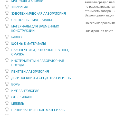
МАТРИЦЫ И КЛИНЬЯ
заявили сразу о на
не рассматриваются.
ХИРУРГИЯ
стоимость товара. Е
ЗУБОТЕХНИЧЕСКАЯ ЛАБОРАТОРИЯ
Вашей организации 
СЛЕПОЧНЫЕ МАТЕРИАЛЫ
По всем вопросам п
МАТЕРИАЛЫ ДЛЯ ВРЕМЕННЫХ
КОНСТРУКЦИЙ
Электронная почта:
РАЗНОЕ
ШОВНЫЕ МАТЕРИАЛЫ
НАКОНЕЧНИКИ, РОТОРНЫЕ ГРУППЫ,
СМАЗКА
ИНСТРУМЕНТЫ И ЛАБОРАТОРНАЯ
ПОСУДА
РЕНТГЕН ЛАБОРАТОРИЯ
ДЕЗИНФЕКЦИЯ И СРЕДСТВА ГИГИЕНЫ
БОРЫ
ИМПЛАНТОЛОГИЯ
ОТБЕЛИВАНИЕ
МЕБЕЛЬ
ПРОФИЛАКТИЧЕСКИЕ МАТЕРИАЛЫ