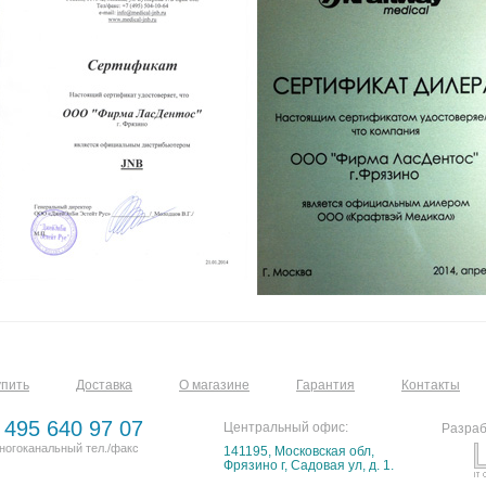
упить
Доставка
О магазине
Гарантия
Контакты
 495 640 97 07
Центральный офис:
Разраб
ногоканальный тел./факс
141195, Московская обл,
Фрязино г, Садовая ул, д. 1.