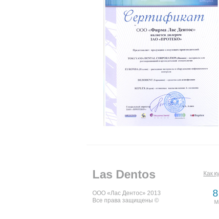
Las Dentos
Как к
8
ООО «Лас Дентос» 2013
Все права защищены ©
М