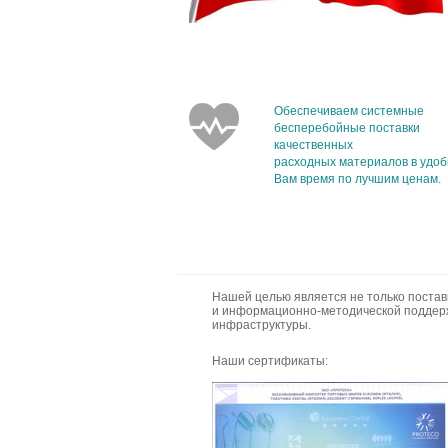
Обеспечиваем системные
бесперебойные поставки
качественных
расходных материалов в удо
Вам время по лучшим ценам.
Нашей целью является не только постав
и информационно-методической поддерж
инфраструктуры.
Наши сертификаты: