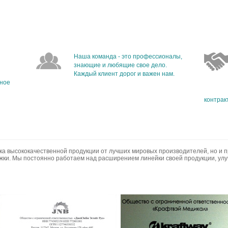
Наша команда - это профессионалы,
знающие и любящие свое дело.
Каждый клиент дорог и важен нам.
бное
контрак
ка высококачественной продукции от лучших мировых производителей, но и 
ки. Мы постоянно работаем над расширением линейки своей продукции, ул