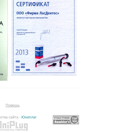
Помощь
отка сайта -
Юниплаг