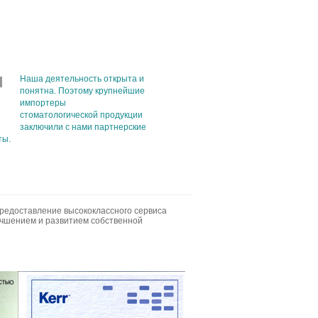
Наша деятельность открыта и
понятна. Поэтому крупнейшие
импортеры
стоматологической продукции
заключили с нами партнерские
ты.
предоставление высококлассного сервиса
учшением и развитием собственной