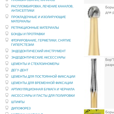
ПЛОМБИРОВАНИЕ КАНАЛОВ
РАСПЛОМБИРОВКА, ЛЕЧЕНИЕ КАНАЛОВ,
Боры
АНТИСЕПТИКИ
для 
ПРОКЛАДОЧНЫЕ И ИЗОЛИРУЮЩИЕ
МАТЕРИАЛЫ
РЕТРАКЦИОННЫЕ МАТЕРИАЛЫ
БОНДЫ И ПРОТРАВКИ
ФТОРИРОВАНИЕ, ГЕРМЕТИКИ, СНЯТИЕ
ГИПЕРСТЕЗИИ
ЭНДОДОНТИЧЕСКИЙ ИНСТРУМЕНТ
ЭНДОДОНТИЧЕСКИЕ АКСЕССУАРЫ
Бор"
ЦЕМЕНТЫ И СТЕКЛОИНОМЕРЫ
разр
ДЕГУ-ДЕНТ
ЦЕМЕНТЫ ДЛЯ ПОСТОЯННОЙ ФИКСАЦИИ
ЦЕМЕНТЫ ДЛЯ ВРЕМЕННОЙ ФИКСАЦИИ
АРТИКУЛЯЦИОННАЯ БУМАГА И ЧЕРНИЛА
АКСЕССУАРЫ И ПАСТЫ ДЛЯ ПОЛИРОВКИ
ШТИФТЫ
ДИПОФОРЕЗ
Боры