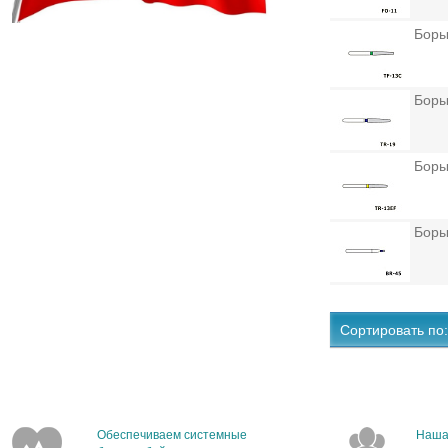
Боры
Боры
Боры
Боры
Сортировать по:
Обеспечиваем системные
Наша