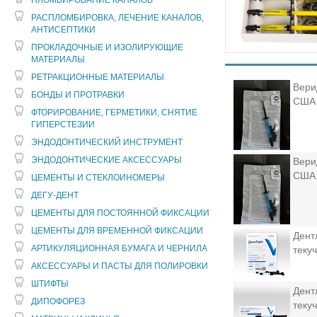
ПЛОМБИРОВАНИЕ КАНАЛОВ
РАСПЛОМБИРОВКА, ЛЕЧЕНИЕ КАНАЛОВ,
АНТИСЕПТИКИ
ПРОКЛАДОЧНЫЕ И ИЗОЛИРУЮЩИЕ
МАТЕРИАЛЫ
РЕТРАКЦИОННЫЕ МАТЕРИАЛЫ
Вери
БОНДЫ И ПРОТРАВКИ
США
ФТОРИРОВАНИЕ, ГЕРМЕТИКИ, СНЯТИЕ
ГИПЕРСТЕЗИИ
ЭНДОДОНТИЧЕСКИЙ ИНСТРУМЕНТ
ЭНДОДОНТИЧЕСКИЕ АКСЕССУАРЫ
Вери
США
ЦЕМЕНТЫ И СТЕКЛОИНОМЕРЫ
ДЕГУ-ДЕНТ
ЦЕМЕНТЫ ДЛЯ ПОСТОЯННОЙ ФИКСАЦИИ
ЦЕМЕНТЫ ДЛЯ ВРЕМЕННОЙ ФИКСАЦИИ
Дент
АРТИКУЛЯЦИОННАЯ БУМАГА И ЧЕРНИЛА
теку
АКСЕССУАРЫ И ПАСТЫ ДЛЯ ПОЛИРОВКИ
ШТИФТЫ
Дент
ДИПОФОРЕЗ
теку