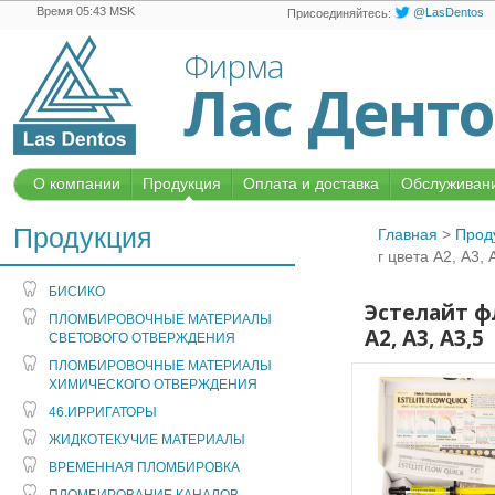
Время 05:43 MSK
@LasDentos
Присоединяйтесь:
Фирма
Лас Дент
О компании
Продукция
Оплата и доставка
Обслуживани
Продукция
Главная
>
Прод
г цвета А2, А3, 
БИСИКО
Эстелайт фл
ПЛОМБИРОВОЧНЫЕ МАТЕРИАЛЫ
А2, А3, А3,5
СВЕТОВОГО ОТВЕРЖДЕНИЯ
ПЛОМБИРОВОЧНЫЕ МАТЕРИАЛЫ
ХИМИЧЕСКОГО ОТВЕРЖДЕНИЯ
46.ИРРИГАТОРЫ
ЖИДКОТЕКУЧИЕ МАТЕРИАЛЫ
ВРЕМЕННАЯ ПЛОМБИРОВКА