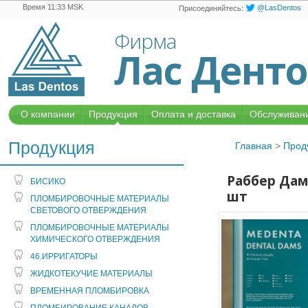
Время 11:33 MSK
@LasDentos
Присоединяйтесь:
Фирма
Лас Дент
О компании
Продукция
Оплата и доставка
Обслуживани
Продукция
Главная
>
Прод
Раббер Дам 
БИСИКО
шт
ПЛОМБИРОВОЧНЫЕ МАТЕРИАЛЫ
СВЕТОВОГО ОТВЕРЖДЕНИЯ
ПЛОМБИРОВОЧНЫЕ МАТЕРИАЛЫ
ХИМИЧЕСКОГО ОТВЕРЖДЕНИЯ
46.ИРРИГАТОРЫ
ЖИДКОТЕКУЧИЕ МАТЕРИАЛЫ
ВРЕМЕННАЯ ПЛОМБИРОВКА