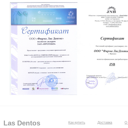
Las Dentos
Как купить
Доставка
О