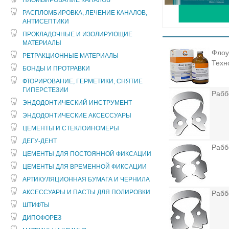
ПЛОМБИРОВАНИЕ КАНАЛОВ
РАСПЛОМБИРОВКА, ЛЕЧЕНИЕ КАНАЛОВ,
АНТИСЕПТИКИ
ПРОКЛАДОЧНЫЕ И ИЗОЛИРУЮЩИЕ
МАТЕРИАЛЫ
Флоу
РЕТРАКЦИОННЫЕ МАТЕРИАЛЫ
Техн
БОНДЫ И ПРОТРАВКИ
ФТОРИРОВАНИЕ, ГЕРМЕТИКИ, СНЯТИЕ
ГИПЕРСТЕЗИИ
Рабб
ЭНДОДОНТИЧЕСКИЙ ИНСТРУМЕНТ
ЭНДОДОНТИЧЕСКИЕ АКСЕССУАРЫ
ЦЕМЕНТЫ И СТЕКЛОИНОМЕРЫ
ДЕГУ-ДЕНТ
Рабб
ЦЕМЕНТЫ ДЛЯ ПОСТОЯННОЙ ФИКСАЦИИ
ЦЕМЕНТЫ ДЛЯ ВРЕМЕННОЙ ФИКСАЦИИ
АРТИКУЛЯЦИОННАЯ БУМАГА И ЧЕРНИЛА
АКСЕССУАРЫ И ПАСТЫ ДЛЯ ПОЛИРОВКИ
Рабб
ШТИФТЫ
ДИПОФОРЕЗ