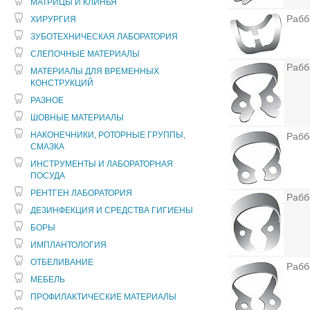
МАТРИЦЫ И КЛИНЬЯ
Рабб
ХИРУРГИЯ
ЗУБОТЕХНИЧЕСКАЯ ЛАБОРАТОРИЯ
СЛЕПОЧНЫЕ МАТЕРИАЛЫ
Рабб
МАТЕРИАЛЫ ДЛЯ ВРЕМЕННЫХ
КОНСТРУКЦИЙ
РАЗНОЕ
ШОВНЫЕ МАТЕРИАЛЫ
НАКОНЕЧНИКИ, РОТОРНЫЕ ГРУППЫ,
Рабб
СМАЗКА
ИНСТРУМЕНТЫ И ЛАБОРАТОРНАЯ
ПОСУДА
РЕНТГЕН ЛАБОРАТОРИЯ
Рабб
ДЕЗИНФЕКЦИЯ И СРЕДСТВА ГИГИЕНЫ
БОРЫ
ИМПЛАНТОЛОГИЯ
ОТБЕЛИВАНИЕ
Рабб
МЕБЕЛЬ
ПРОФИЛАКТИЧЕСКИЕ МАТЕРИАЛЫ