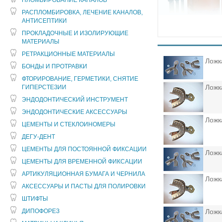
ПЛОМБИРОВАНИЕ КАНАЛОВ
РАСПЛОМБИРОВКА, ЛЕЧЕНИЕ КАНАЛОВ,
АНТИСЕПТИКИ
ПРОКЛАДОЧНЫЕ И ИЗОЛИРУЮЩИЕ
МАТЕРИАЛЫ
РЕТРАКЦИОННЫЕ МАТЕРИАЛЫ
Ложк
БОНДЫ И ПРОТРАВКИ
ФТОРИРОВАНИЕ, ГЕРМЕТИКИ, СНЯТИЕ
Ложк
ГИПЕРСТЕЗИИ
ЭНДОДОНТИЧЕСКИЙ ИНСТРУМЕНТ
ЭНДОДОНТИЧЕСКИЕ АКСЕССУАРЫ
Ложк
ЦЕМЕНТЫ И СТЕКЛОИНОМЕРЫ
ДЕГУ-ДЕНТ
ЦЕМЕНТЫ ДЛЯ ПОСТОЯННОЙ ФИКСАЦИИ
Ложк
ЦЕМЕНТЫ ДЛЯ ВРЕМЕННОЙ ФИКСАЦИИ
АРТИКУЛЯЦИОННАЯ БУМАГА И ЧЕРНИЛА
Ложк
АКСЕССУАРЫ И ПАСТЫ ДЛЯ ПОЛИРОВКИ
ШТИФТЫ
ДИПОФОРЕЗ
Ложк