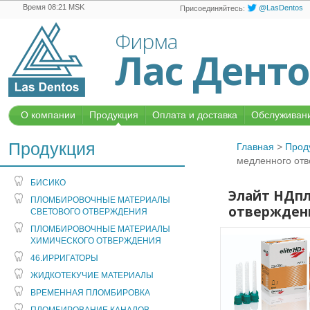
Время 08:21 MSK
@LasDentos
Присоединяйтесь:
Фирма
Лас Дент
О компании
Продукция
Оплата и доставка
Обслуживани
Продукция
Главная
>
Прод
медленного от
БИСИКО
Элайт НДпл
ПЛОМБИРОВОЧНЫЕ МАТЕРИАЛЫ
отвержден
СВЕТОВОГО ОТВЕРЖДЕНИЯ
ПЛОМБИРОВОЧНЫЕ МАТЕРИАЛЫ
ХИМИЧЕСКОГО ОТВЕРЖДЕНИЯ
46.ИРРИГАТОРЫ
ЖИДКОТЕКУЧИЕ МАТЕРИАЛЫ
ВРЕМЕННАЯ ПЛОМБИРОВКА